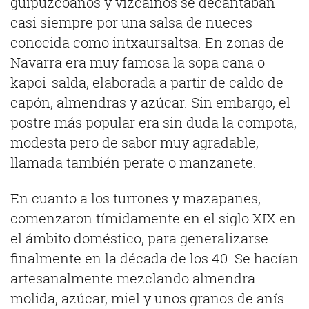
guipuzcoanos y vizcaínos se decantaban
casi siempre por una salsa de nueces
conocida como intxaursaltsa. En zonas de
Navarra era muy famosa la sopa cana o
kapoi-salda, elaborada a partir de caldo de
capón, almendras y azúcar. Sin embargo, el
postre más popular era sin duda la compota,
modesta pero de sabor muy agradable,
llamada también perate o manzanete.
En cuanto a los turrones y mazapanes,
comenzaron tímidamente en el siglo XIX en
el ámbito doméstico, para generalizarse
finalmente en la década de los 40. Se hacían
artesanalmente mezclando almendra
molida, azúcar, miel y unos granos de anís.