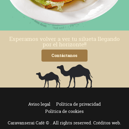
Esperamos volver a ver tu silueta llegando
por el horizonte!!
Contáctanos
Aviso legal
Política de privacidad
Política de cookies
Caravanserai Café © . All rights reserved.
Créditos web
.