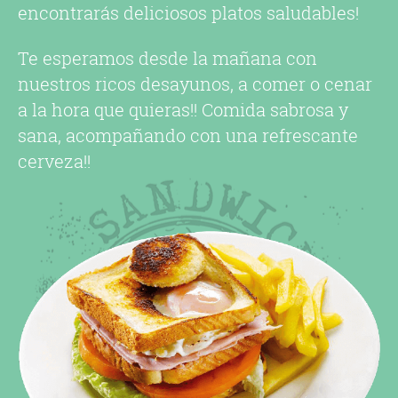
encontrarás deliciosos platos saludables!
Te esperamos desde la mañana con
nuestros ricos desayunos, a comer o cenar
a la hora que quieras!! Comida sabrosa y
sana, acompañando con una refrescante
cerveza!!